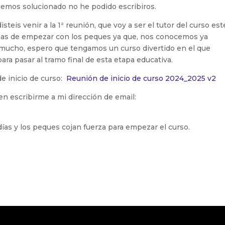
 hemos solucionado no he podido escribiros.
steis venir a la 1ª reunión, que voy a ser el tutor del curso est
as de empezar con los peques ya que, nos conocemos ya
mucho, espero que tengamos un curso divertido en el que
ra pasar al tramo final de esta etapa educativa.
de inicio de curso:
Reunión de inicio de curso 2024_2025 v2
 en escribirme a mi dirección de email:
 días y los peques cojan fuerza para empezar el curso.