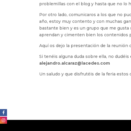
problemillas con el blog y hasta que no lo
Por otro lado, comunicaros a los que no pudi
año, estoy muy contento y con muchas gan
bastante bien y es un grupo que me gusta 
aprendan y cimenten bien los contenidos pa
Aquí os dejo la presentación de la reunión 
Si tenéis alguna duda sobre ella, no dudéis
alejandro.alcaraz@lacedes.com
Un saludo y que disfrutéis de la feria estos