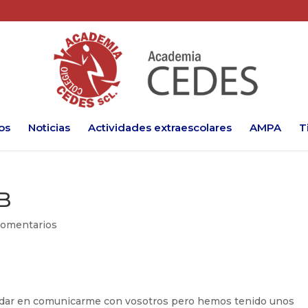
os
Noticias
Actividades extraescolares
AMPA
T
B
Comentarios
rdar en comunicarme con vosotros pero hemos tenido unos