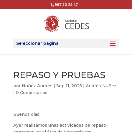
967 50 25 47
Seleccionar página
REPASO Y PRUEBAS
por
Nuñez Andrés
|
Sep 11, 2025
|
Andrés Nuñez
|
0 Comentarios
Buenos días.
Ayer realizamos unas actividades de repaso