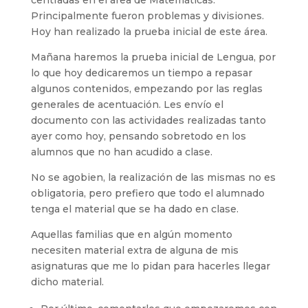
centradas en el área de Matemáticas.
Principalmente fueron problemas y divisiones.
Hoy han realizado la prueba inicial de este área.
Mañana haremos la prueba inicial de Lengua, por
lo que hoy dedicaremos un tiempo a repasar
algunos contenidos, empezando por las reglas
generales de acentuación. Les envío el
documento con las actividades realizadas tanto
ayer como hoy, pensando sobretodo en los
alumnos que no han acudido a clase.
No se agobien, la realización de las mismas no es
obligatoria, pero prefiero que todo el alumnado
tenga el material que se ha dado en clase.
Aquellas familias que en algún momento
necesiten material extra de alguna de mis
asignaturas que me lo pidan para hacerles llegar
dicho material.