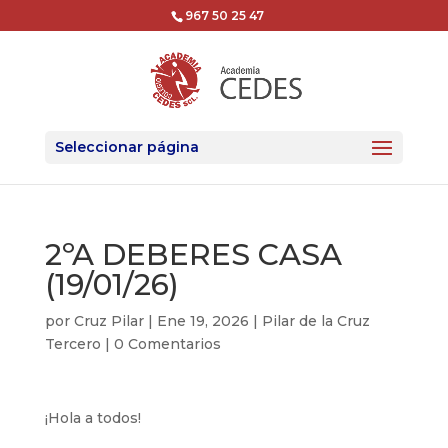
967 50 25 47
Seleccionar página
2ºA DEBERES CASA
(19/01/26)
por
Cruz Pilar
|
Ene 19, 2026
|
Pilar de la Cruz
Tercero
|
0 Comentarios
¡Hola a todos!