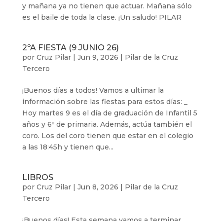
y mañana ya no tienen que actuar. Mañana sólo
es el baile de toda la clase. ¡Un saludo! PILAR
2ºA FIESTA (9 JUNIO 26)
por
Cruz Pilar
|
Jun 9, 2026
|
Pilar de la Cruz
Tercero
¡Buenos días a todos! Vamos a ultimar la
información sobre las fiestas para estos días: _
Hoy martes 9 es el día de graduación de Infantil 5
años y 6º de primaria. Además, actúa también el
coro. Los del coro tienen que estar en el colegio
a las 18:45h y tienen que...
LIBROS
por
Cruz Pilar
|
Jun 8, 2026
|
Pilar de la Cruz
Tercero
¡Buenos días! Esta semana vamos a terminar