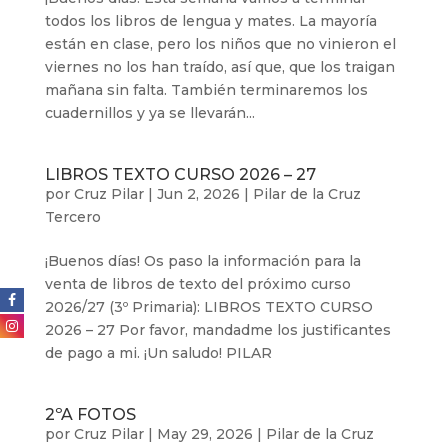
todos los libros de lengua y mates. La mayoría
están en clase, pero los niños que no vinieron el
viernes no los han traído, así que, que los traigan
mañana sin falta. También terminaremos los
cuadernillos y ya se llevarán...
LIBROS TEXTO CURSO 2026 – 27
por
Cruz Pilar
|
Jun 2, 2026
|
Pilar de la Cruz
Tercero
¡Buenos días! Os paso la información para la
venta de libros de texto del próximo curso
2026/27 (3º Primaria): LIBROS TEXTO CURSO
2026 – 27 Por favor, mandadme los justificantes
de pago a mi. ¡Un saludo! PILAR
2ºA FOTOS
por
Cruz Pilar
|
May 29, 2026
|
Pilar de la Cruz