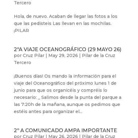
Tercero
Hola, de nuevo. Acaban de llegar las fotos a los
que las pedisteis Las llevan en las mochilas.
¡PILAR
2ºA VIAJE OCEANOGRÁFICO (29 MAYO 26)
por
Cruz Pilar
|
May 29, 2026
|
Pilar de la Cruz
Tercero
¡Buenos días! Os mando la información para el
viaje del Oceanográfico del próximo lunes 1 de
junio para que os organicéis y compréis lo
necesario: _ Salimos desde la punta del parque a
las 7:20h de la mañana, aunque os pedimos que
estéis antes para organizar el...
2º A COMUNICADO AMPA IMPORTANTE
por
Cruz Pilar
|
May 26, 2026
|
Pilar de la Cruz