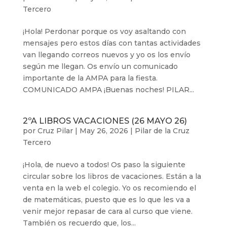
Tercero
¡Hola! Perdonar porque os voy asaltando con
mensajes pero estos días con tantas actividades
van llegando correos nuevos y yo os los envío
según me llegan. Os envío un comunicado
importante de la AMPA para la fiesta.
COMUNICADO AMPA ¡Buenas noches! PILAR...
2ºA LIBROS VACACIONES (26 MAYO 26)
por
Cruz Pilar
|
May 26, 2026
|
Pilar de la Cruz
Tercero
¡Hola, de nuevo a todos! Os paso la siguiente
circular sobre los libros de vacaciones. Están a la
venta en la web el colegio. Yo os recomiendo el
de matemáticas, puesto que es lo que les va a
venir mejor repasar de cara al curso que viene.
También os recuerdo que, los...