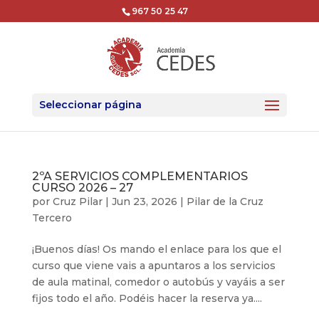
967 50 25 47
Seleccionar página
2ºA SERVICIOS COMPLEMENTARIOS
CURSO 2026 – 27
por
Cruz Pilar
|
Jun 23, 2026
|
Pilar de la Cruz
Tercero
¡Buenos días! Os mando el enlace para los que el
curso que viene vais a apuntaros a los servicios
de aula matinal, comedor o autobús y vayáis a ser
fijos todo el año. Podéis hacer la reserva ya....