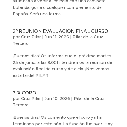
alumnado a venir al colegio con una camiseta,
bufanda, gorra o cualquier complemento de
España. Será una forma...
2º REUNIÓN EVALUACIÓN FINAL CURSO
por
Cruz Pilar
|
Jun 11, 2026
|
Pilar de la Cruz
Tercero
¡Buenos días! Os informo que el próximo martes
23 de junio, a las 9:00h, tendremos la reunión de
evaluación final de curso y de ciclo. ¡Nos vemos
esta tarde! PILAR
2ºA CORO
por
Cruz Pilar
|
Jun 10, 2026
|
Pilar de la Cruz
Tercero
¡Buenos días! Os comento que el coro ya ha
terminado por este año. La función fue ayer. Hoy