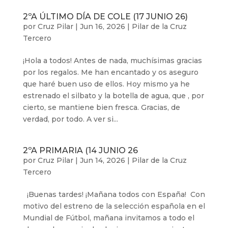
2ºA ÚLTIMO DÍA DE COLE (17 JUNIO 26)
por
Cruz Pilar
|
Jun 16, 2026
|
Pilar de la Cruz
Tercero
¡Hola a todos! Antes de nada, muchísimas gracias
por los regalos. Me han encantado y os aseguro
que haré buen uso de ellos. Hoy mismo ya he
estrenado el silbato y la botella de agua, que , por
cierto, se mantiene bien fresca. Gracias, de
verdad, por todo. A ver si...
2ºA PRIMARIA (14 JUNIO 26
por
Cruz Pilar
|
Jun 14, 2026
|
Pilar de la Cruz
Tercero
¡Buenas tardes! ¡Mañana todos con España! Con
motivo del estreno de la selección española en el
Mundial de Fútbol, mañana invitamos a todo el