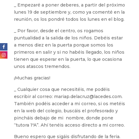
_ Empezaré a poner deberes, a partir del próximo
lunes 19 de septiembre y, como ya comenté en la
reunión, os los pondré todos los lunes en el blog.
_ Por favor, desde el centro, os rogamos
puntualidad a la salida de los niños. Debéis estar
a menos diez en la puerta porque somos los
primeros en salir y si no habéis llegado, los niños
tienen que esperar en la puerta, lo que ocasiona
unos atascos tremendos.
¡Muchas gracias!
_ Cualquier cosa que necesitéis, me podéis
escribir al correo: mariap.delacruz@lacedes.com.
También podéis acceder a mi correo, si os metéis
en la web del colegio, buscáis el profesorado y
pincháis debajo de mi nombre, donde pone
“tutora 1ºA”. Ahí tenéis acceso directo a mi correo.
Bueno espero que sigáis disfrutando de la feria.