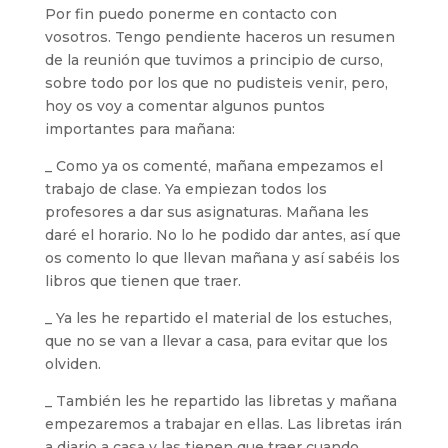
Por fin puedo ponerme en contacto con
vosotros. Tengo pendiente haceros un resumen
de la reunión que tuvimos a principio de curso,
sobre todo por los que no pudisteis venir, pero,
hoy os voy a comentar algunos puntos
importantes para mañana:
_ Como ya os comenté, mañana empezamos el
trabajo de clase. Ya empiezan todos los
profesores a dar sus asignaturas. Mañana les
daré el horario. No lo he podido dar antes, así que
os comento lo que llevan mañana y así sabéis los
libros que tienen que traer.
_ Ya les he repartido el material de los estuches,
que no se van a llevar a casa, para evitar que los
olviden.
_ También les he repartido las libretas y mañana
empezaremos a trabajar en ellas. Las libretas irán
a diario a casa y las tienen que traer cuando