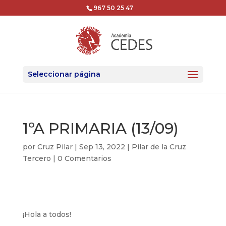
967 50 25 47
Seleccionar página
1ºA PRIMARIA (13/09)
por
Cruz Pilar
|
Sep 13, 2022
|
Pilar de la Cruz
Tercero
|
0 Comentarios
¡Hola a todos!