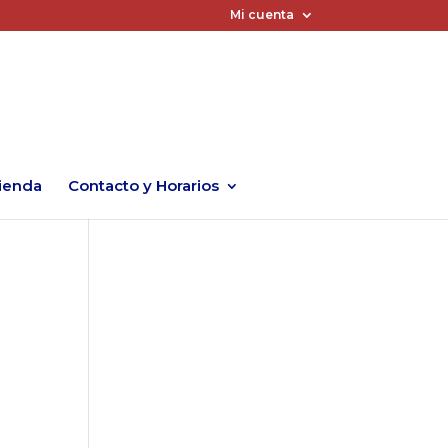
Mi cuenta
ienda
Contacto y Horarios