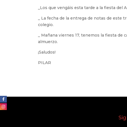
_Los que vengáis esta tarde a la fiesta del A
_ La fecha de la entrega de notas de este tr
colegio.
_ Mañana viernes 17, tenemos la fiesta de ca
almuerzo.
¡Saludos!
PILAR
Si