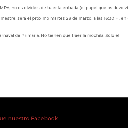
MPA, no os olvidéis de traer la entrada (el papel que os devolví
imestre, será el próximo martes 28 de marzo, a las 16:30 H, en 
rnaval de Primaria. No tienen que traer la mochila. Sólo el
gue nuestro Facebook