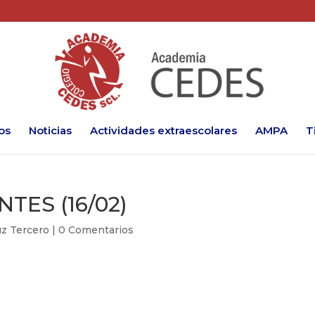
os
Noticias
Actividades extraescolares
AMPA
T
TES (16/02)
ruz Tercero
|
0 Comentarios