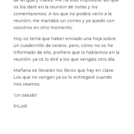
de lengua y mates. Me ha sido imposible, así que
os los daré en la reunión de notas y los
comentaremos. A los que no podéis venir a la
reunión, me mandáis un correo y ya quedo con
vosotros en otro momento.
Hoy os tenía que haber enviado una hoja sobre
un cuadernillo de verano, pero, cómo no os he
informado de ello, prefiero que lo hablemos en la
reunión. ya os lo diré a los que vengáis otro día.
Mañana se llevarán los libros que hay en clase.
Los que no vengan ya os lo entregaré cuando
nos veamos.
‘Un saludo!
PILAR