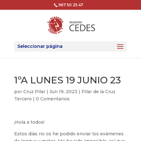
967 50 25 47
Seleccionar página
1ºA LUNES 19 JUNIO 23
por
Cruz Pilar
|
Jun 19, 2023
|
Pilar de la Cruz
Tercero
|
0 Comentarios
¡Hola a todos!
Estos días no os he podido enviar los exámenes