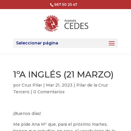
967 50 25 47
Seleccionar página
1ºA INGLÉS (21 MARZO)
por
Cruz Pilar
|
Mar 21, 2023
|
Pilar de la Cruz
Tercero
|
0 Comentarios
¡Buenos días!
Me pide Ana Mª que, para el próximo martes,