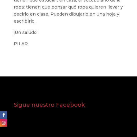
tienen que estudiar, en casa, el vocabulario de la
ropa: tienen que pensar qué ropa quieren llevar y
decirlo en clase. Pueden dibujarlo en una hoja y
escribirlo.
¡Un saludo!
PILAR
Sigue nuestro Facebook