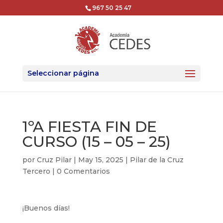
967 50 25 47
Seleccionar página
1ºA FIESTA FIN DE
CURSO (15 – 05 – 25)
por
Cruz Pilar
|
May 15, 2025
|
Pilar de la Cruz
Tercero
|
0 Comentarios
¡Buenos días!