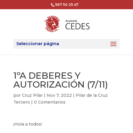
967 50 25 47
Seleccionar página
1ºA DEBERES Y
AUTORIZACIÓN (7/11)
por
Cruz Pilar
|
Nov 7, 2022
|
Pilar de la Cruz
Tercero
|
0 Comentarios
¡Hola a todos!