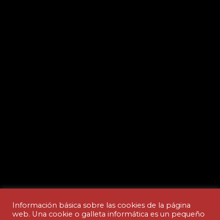
Información básica sobre las cookies de la página
web. Una cookie o galleta informática es un pequeño