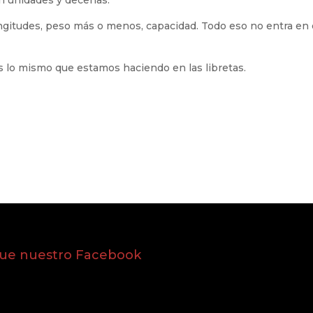
on unidades y decenas.
ngitudes, peso más o menos, capacidad. Todo eso no entra en 
s lo mismo que estamos haciendo en las libretas.
gue nuestro Facebook