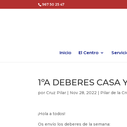
967 50 25 47
Inicio
El Centro
Servici
1ºA DEBERES CASA Y 
por
Cruz Pilar
|
Nov 28, 2022
|
Pilar de la C
¡Hola a todos!
Os envío los deberes de la semana: