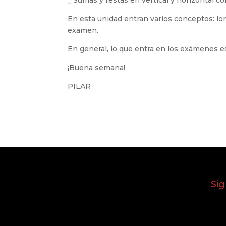
_ Sumas y restas en vertical y horizontal c
En esta unidad entran varios conceptos: lo
examen.
En general, lo que entra en los exámenes e
¡Buena semana!
PILAR
Si