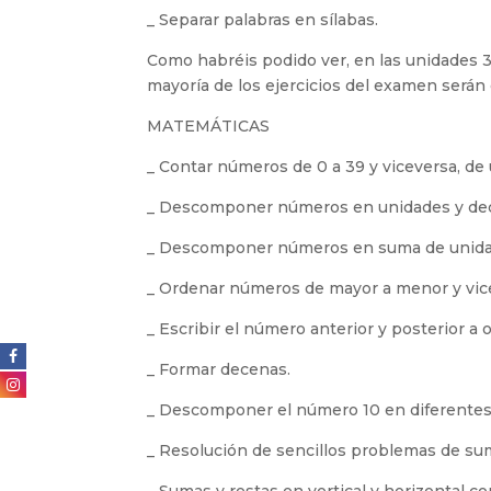
_ Separar palabras en sílabas.
Como habréis podido ver, en las unidades 3
mayoría de los ejercicios del examen serán 
MATEMÁTICAS
_ Contar números de 0 a 39 y viceversa, de 
_ Descomponer números en unidades y decen
_ Descomponer números en suma de unida
_ Ordenar números de mayor a menor y vic
_ Escribir el número anterior y posterior a 
_ Formar decenas.
_ Descomponer el número 10 en diferente
_ Resolución de sencillos problemas de sum