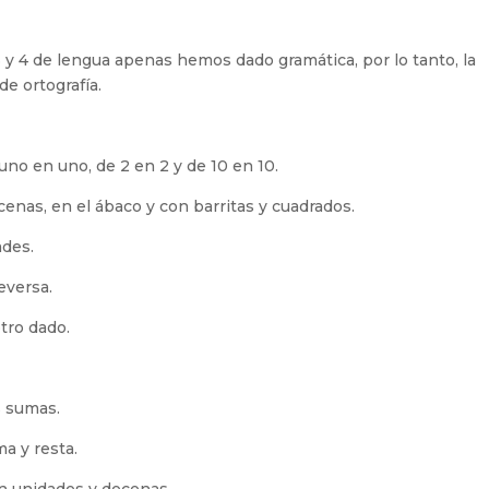
 y 4 de lengua apenas hemos dado gramática, por lo tanto, la
de ortografía.
uno en uno, de 2 en 2 y de 10 en 10.
as, en el ábaco y con barritas y cuadrados.
des.
eversa.
otro dado.
s sumas.
a y resta.