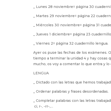
_ Lunes 28 noviembre= página 30 cuadernil
_ Martes 29 noviembre= página 22 cuaderni
_ Miércoles 30 noviembre= página 31 cuader
_ Jueves 1 diciembre= página 23 cuadernill
_ Viernes 2= página 32 cuadernillo lengua.
Ayer os puse las fechas de los exámenes. O
tiempo a terminar la unidad 4 y hay cosas 
mucho, os voy a comentar lo que entra y lo
LENGUA
_ Dictado con las letras que hemos trabaja
_ Ordenar palabras y frases desordenadas.
_ Completar palabras con las letras trabajadas:
ci, r-, -rr-,…