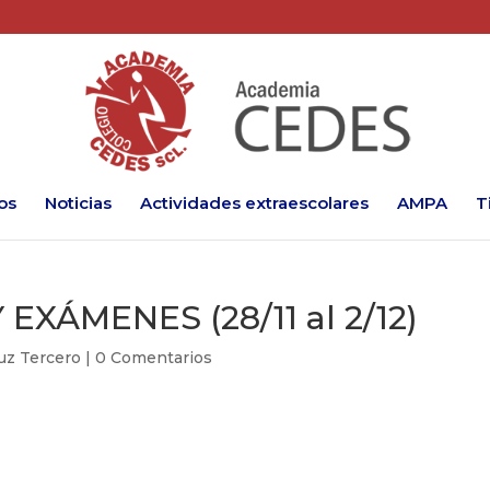
os
Noticias
Actividades extraescolares
AMPA
T
EXÁMENES (28/11 al 2/12)
ruz Tercero
|
0 Comentarios