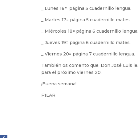
_ Lunes 16= página 5 cuadernillo lengua.
_ Martes 17= página 5 cuadernillo mates.
_ Miércoles 18= página 6 cuadernillo lengua
_ Jueves 19= página 6 cuadernillo mates.
_ Viernes 20= página 7 cuadernillo lengua.
También os comento que, Don José Luis les 
para el próximo viernes 20.
¡Buena semana!
PILAR