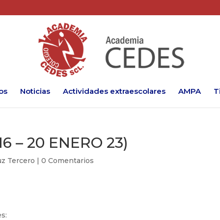
os
Noticias
Actividades extraescolares
AMPA
T
6 – 20 ENERO 23)
ruz Tercero
|
0 Comentarios
s: