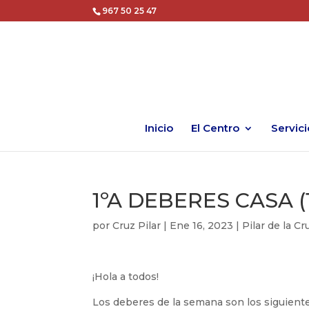
967 50 25 47
Inicio
El Centro
Servici
1ºA DEBERES CASA (1
por
Cruz Pilar
|
Ene 16, 2023
|
Pilar de la C
¡Hola a todos!
Los deberes de la semana son los siguiente