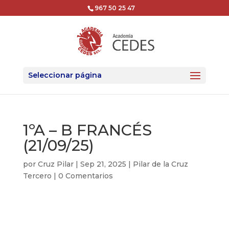
967 50 25 47
Seleccionar página
1ºA – B FRANCÉS
(21/09/25)
por
Cruz Pilar
|
Sep 21, 2025
|
Pilar de la Cruz
Tercero
|
0 Comentarios