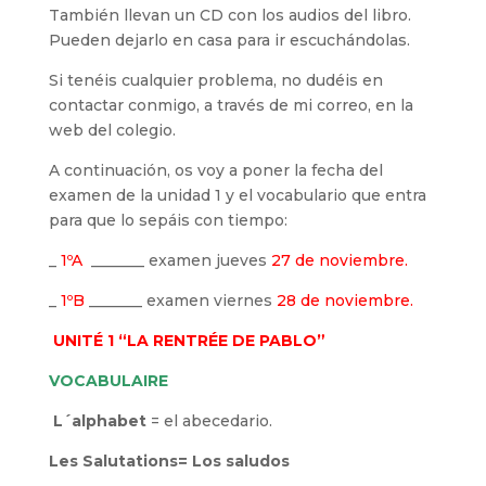
También llevan un CD con los audios del libro.
Pueden dejarlo en casa para ir escuchándolas.
Si tenéis cualquier problema, no dudéis en
contactar conmigo, a través de mi correo, en la
web del colegio.
A continuación, os voy a poner la fecha del
examen de la unidad 1 y el vocabulario que entra
para que lo sepáis con tiempo:
_
1ºA
_______ examen jueves
27 de noviembre.
_
1ºB
_______ examen viernes
28 de noviembre.
UNITÉ 1 “LA RENTRÉE DE PABLO”
VOCABULAIRE
L´alphabet
= el abecedario.
Les Salutations= Los saludos