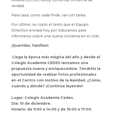
MARAVILLOSO, estoy contenta, contenta de
verdad.
Para casa, como cada finde, van sin tarea.
Por último, os copio el texto que el Equipo
Directivo enviará hoy por Educamos para
informaros sobre una nueva iniciativa en el cole:
¡Queridas, familias!:
Llega la época más mágica del año y desde el
Colegio Academia CEDES lanzamos una
propuesta nueva y enriquecedora. Tendréis la
oportunidad de realizar fotos profesionales
en el Centro con motivo de la Navidad. ¿Cómo,
cuándo y dónde? ¡Continúa leyendo!:
Lugar: Colegio Academia Cedes.
Día: 10 de diciembre.
Horario: de 9:00 a 14:00 y de 16:00 a 17:00.