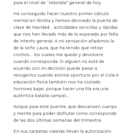
para el nivel de “rebeldía” general de hoy.
He conseguido hacer nuestro primer cálculo
mental en libreta y hemos decorado la puerta de
clase de Navidad… actividades sencillas y rápidas
que nos han llevado más de lo esperado por falta
de interés general. A mi sensación añadimos la
de la seño Laura, que ha tenido que retirar
cromos… los cuales me quedo y devolveré
cuando corresponda. Si alguien no está de
acuerdo con mi decisión puede pasar a
recogerlos cuando estime oportuno por el Cole.A
educación física también nos ha costado
horrores bajar, porque hacer una fila era una
auténtica batalla campal…
Asique para este puente, que descansen cuerpo
y mente para poder disfrutar como corresponde
de las dos últimas semanas del trimestre.
En sus carpetas viajeras llevan la autorización