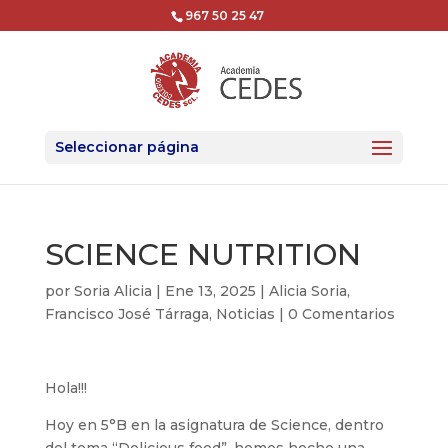
967 50 25 47
Seleccionar página
SCIENCE NUTRITION
por
Soria Alicia
|
Ene 13, 2025
|
Alicia Soria
,
Francisco José Tárraga
,
Noticias
|
0 Comentarios
Hola!!!
Hoy en 5°B en la asignatura de Science, dentro