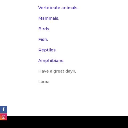
Vertebrate animals.
Mammals.
Birds.
Fish.
Reptiles.
Amphibians.
Have a great day!!!,
Laura.