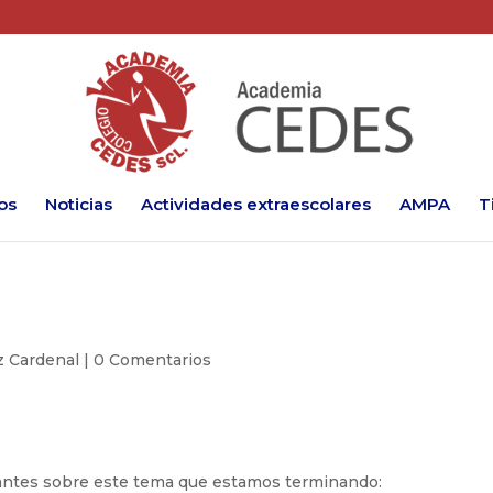
os
Noticias
Actividades extraescolares
AMPA
T
z Cardenal
|
0 Comentarios
santes sobre este tema que estamos terminando: