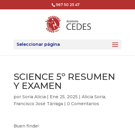
967 50 25 47
Seleccionar página
SCIENCE 5º RESUMEN
Y EXAMEN
por
Soria Alicia
|
Ene 25, 2025
|
Alicia Soria
,
Francisco José Tárraga
|
0 Comentarios
Buen finde!