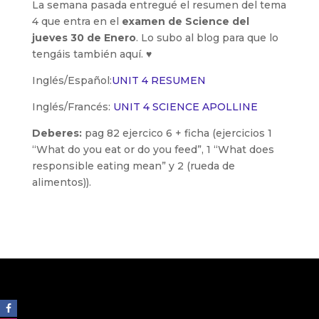
La semana pasada entregué el resumen del tema
4 que entra en el
examen de Science del
jueves 30 de Enero
. Lo subo al blog para que lo
tengáis también aquí. ♥
Inglés/Español:
UNIT 4 RESUMEN
Inglés/Francés:
UNIT 4 SCIENCE APOLLINE
Deberes:
pag 82 ejercico 6 + ficha (ejercicios 1
“What do you eat or do you feed”, 1 “What does
responsible eating mean” y 2 (rueda de
alimentos)).