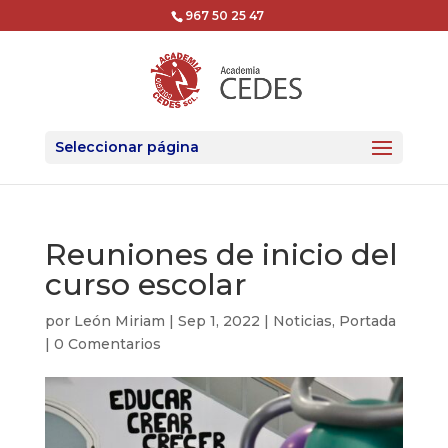
967 50 25 47
Seleccionar página
Reuniones de inicio del
curso escolar
por
León Miriam
|
Sep 1, 2022
|
Noticias
,
Portada
|
0 Comentarios