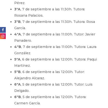
Pérez.
3ºA
, 7 de septiembre a las 11:30h. Tutora:
Rosana Palacios.
3ºB
, 7 de septiembre a las 11:30h. Tutora: Rosa
García.
4ºA
, 7 de septiembre a las 11:00h. Tutor: Javier
Panadero.
4ºB
, 7 de septiembre a las 11:00h. Tutora: Laura
González.
5ºA
, 6 de septiembre a las 12:00h. Tutora: Paqui
Martínez.
5ºB
, 6 de septiembre a las 12:00h. Tutor:
Alejandro Alcaraz.
6ºA
, 5 de septiembre a las 12:00h. Tutor: Luis
Delgado.
6ºB
, 5 de septiembre a las 12:00h. Tutora:
Carmen García.