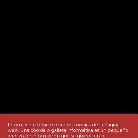
Información básica sobre las cookies de la página
web. Una cookie o galleta informática es un pequeño
archivo de información que se guarda en tu