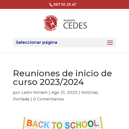
967 50 25 47
Seleccionar página
Reuniones de inicio de
curso 2023/2024
por
León Miriam
|
Ago 31, 2023
|
Noticias
,
Portada
|
0 Comentarios