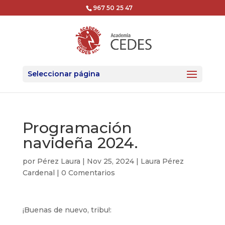
967 50 25 47
Seleccionar página
Programación
navideña 2024.
por
Pérez Laura
|
Nov 25, 2024
|
Laura Pérez
Cardenal
|
0 Comentarios
¡Buenas de nuevo, tribu!: