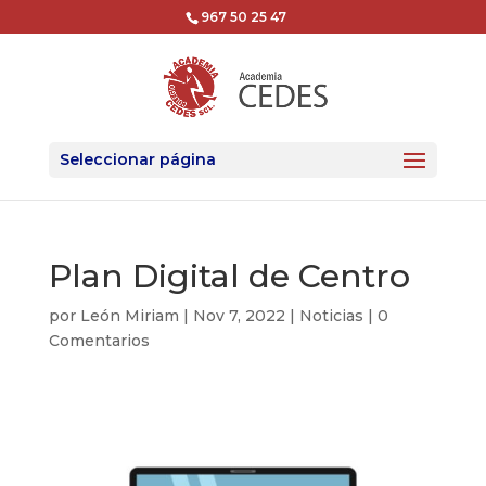
967 50 25 47
Seleccionar página
Plan Digital de Centro
por
León Miriam
|
Nov 7, 2022
|
Noticias
|
0
Comentarios