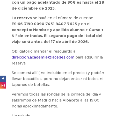
con un pago adelantado de 30€ es hasta el 28
de diciembre de 2025.
La
reserva
se hará en el número de cuenta:
ES:66 3190 0090 7451 8407 7625
y en el
concepto: Nombre y apellido alumno + Curso +
N.º de entradas.
El segundo pago del total del
viaje será antes del 17 de abril de 2026.
Obligatorio mandar el resguardo a
direccion.academia@lacedes.com
para adquirir la
reserva.
Se comerá allí ( no incluido en el precio ) y podrán
llevar bocadillos, pero no dejan entrar ni botes ni
tapones de botellas.
Veremos todas las rondas de la jornada del día y
saldremos de Madrid hacia Albacete a las 19:00
horas aproximadamente.
Un saludo.