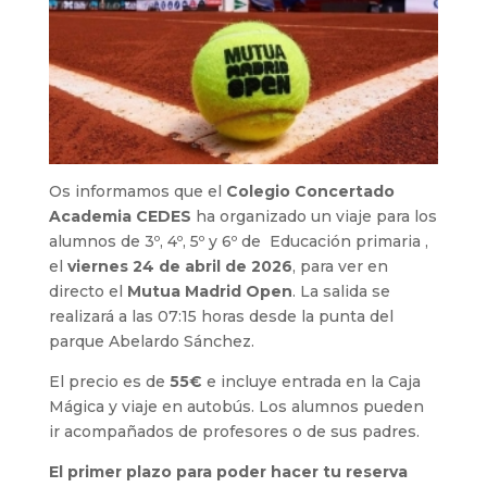
Os informamos que el
Colegio Concertado
Academia CEDES
ha organizado un viaje para los
alumnos de 3º, 4º, 5º y 6º de Educación primaria ,
el
viernes 24 de abril de 2026
, para ver en
directo el
Mutua Madrid Open
. La salida se
realizará a las 07:15 horas desde la punta del
parque Abelardo Sánchez.
El precio es de
55€
e incluye entrada en la Caja
Mágica y viaje en autobús. Los alumnos pueden
ir acompañados de profesores o de sus padres.
El primer plazo para poder hacer tu reserva