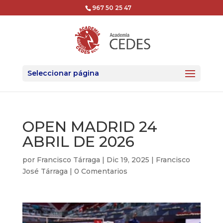
967 50 25 47
Seleccionar página
OPEN MADRID 24
ABRIL DE 2026
por
Francisco Tárraga
|
Dic 19, 2025
|
Francisco
José Tárraga
|
0 Comentarios