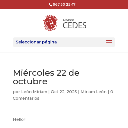
967 50 25 47
Seleccionar página
Miércoles 22 de
octubre
por
León Miriam
|
Oct 22, 2025
|
Miriam León
|
0
Comentarios
Hello!!