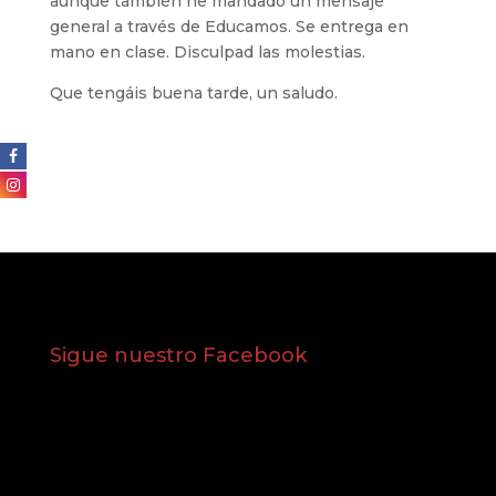
aunque también he mandado un mensaje
general a través de Educamos. Se entrega en
mano en clase. Disculpad las molestias.
Que tengáis buena tarde, un saludo.
Sigue nuestro Facebook