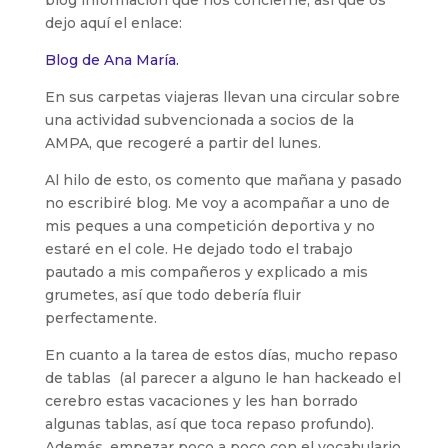
blog información que nos concierne, así que os
dejo aquí el enlace:
Blog de Ana María.
En sus carpetas viajeras llevan una circular sobre
una actividad subvencionada a socios de la
AMPA, que recogeré a partir del lunes.
Al hilo de esto, os comento que mañana y pasado
no escribiré blog. Me voy a acompañar a uno de
mis peques a una competición deportiva y no
estaré en el cole. He dejado todo el trabajo
pautado a mis compañeros y explicado a mis
grumetes, así que todo debería fluir
perfectamente.
En cuanto a la tarea de estos días, mucho repaso
de tablas (al parecer a alguno le han hackeado el
cerebro estas vacaciones y les han borrado
algunas tablas, así que toca repaso profundo).
Además, empezar poco a poco con el vocabulario