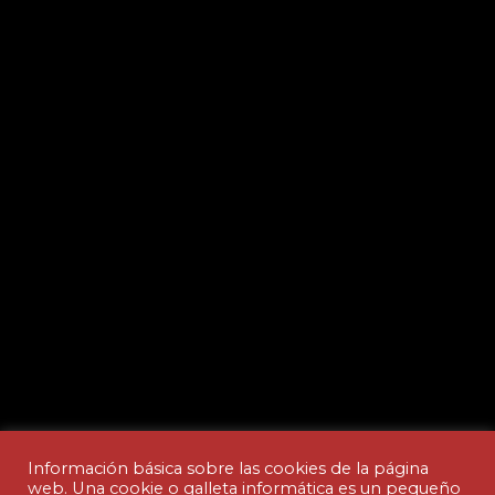
Información básica sobre las cookies de la página
web. Una cookie o galleta informática es un pequeño