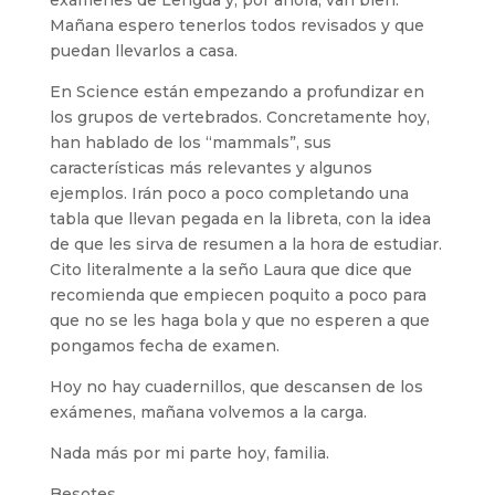
exámenes de Lengua y, por ahora, van bien.
Mañana espero tenerlos todos revisados y que
puedan llevarlos a casa.
En Science están empezando a profundizar en
los grupos de vertebrados. Concretamente hoy,
han hablado de los “mammals”, sus
características más relevantes y algunos
ejemplos. Irán poco a poco completando una
tabla que llevan pegada en la libreta, con la idea
de que les sirva de resumen a la hora de estudiar.
Cito literalmente a la seño Laura que dice que
recomienda que empiecen poquito a poco para
que no se les haga bola y que no esperen a que
pongamos fecha de examen.
Hoy no hay cuadernillos, que descansen de los
exámenes, mañana volvemos a la carga.
Nada más por mi parte hoy, familia.
Besotes,