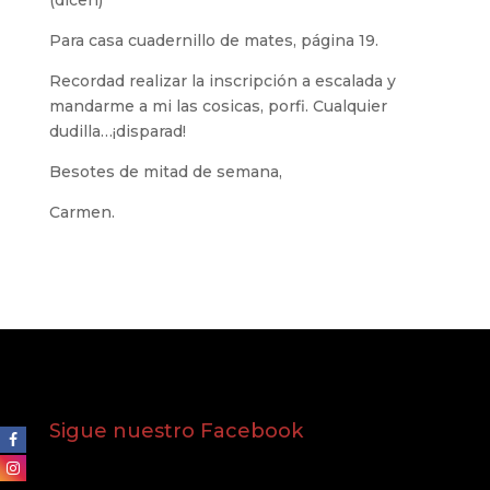
(dicen)
Para casa cuadernillo de mates, página 19.
Recordad realizar la inscripción a escalada y
mandarme a mi las cosicas, porfi. Cualquier
dudilla…¡disparad!
Besotes de mitad de semana,
Carmen.
Sigue nuestro Facebook