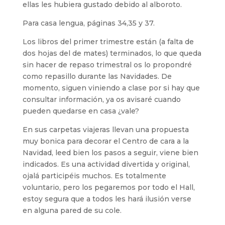
ellas les hubiera gustado debido al alboroto.
Para casa lengua, páginas 34,35 y 37.
Los libros del primer trimestre están (a falta de
dos hojas del de mates) terminados, lo que queda
sin hacer de repaso trimestral os lo propondré
como repasillo durante las Navidades. De
momento, siguen viniendo a clase por si hay que
consultar información, ya os avisaré cuando
pueden quedarse en casa ¿vale?
En sus carpetas viajeras llevan una propuesta
muy bonica para decorar el Centro de cara a la
Navidad, leed bien los pasos a seguir, viene bien
indicados. Es una actividad divertida y original,
ojalá participéis muchos. Es totalmente
voluntario, pero los pegaremos por todo el Hall,
estoy segura que a todos les hará ilusión verse
en alguna pared de su cole.