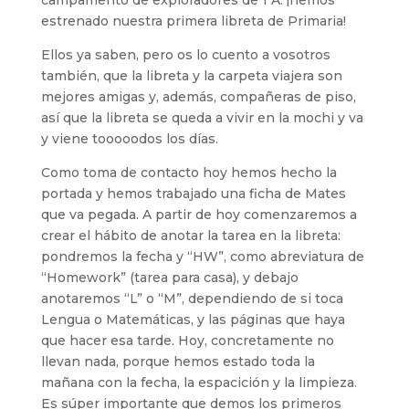
campamento de exploradores de 1ºA: ¡hemos
estrenado nuestra primera libreta de Primaria!
Ellos ya saben, pero os lo cuento a vosotros
también, que la libreta y la carpeta viajera son
mejores amigas y, además, compañeras de piso,
así que la libreta se queda a vivir en la mochi y va
y viene tooooodos los días.
Como toma de contacto hoy hemos hecho la
portada y hemos trabajado una ficha de Mates
que va pegada. A partir de hoy comenzaremos a
crear el hábito de anotar la tarea en la libreta:
pondremos la fecha y “HW”, como abreviatura de
“Homework” (tarea para casa), y debajo
anotaremos “L” o “M”, dependiendo de si toca
Lengua o Matemáticas, y las páginas que haya
que hacer esa tarde. Hoy, concretamente no
llevan nada, porque hemos estado toda la
mañana con la fecha, la espacición y la limpieza.
Es súper importante que demos los primeros