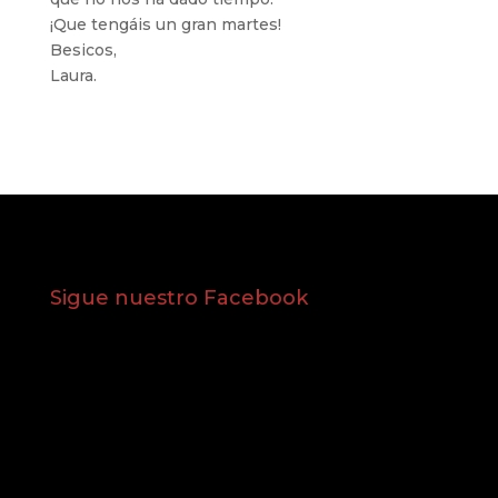
¡Que tengáis un gran martes!
Besicos,
Laura.
Sigue nuestro Facebook