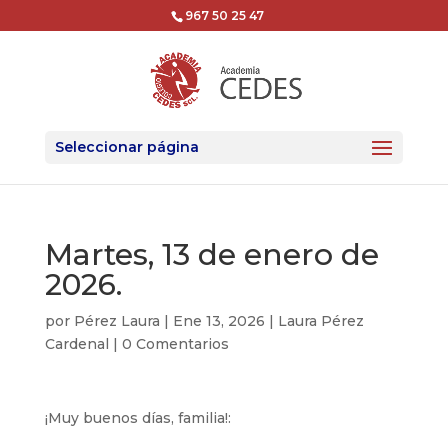
967 50 25 47
Seleccionar página
Martes, 13 de enero de
2026.
por
Pérez Laura
|
Ene 13, 2026
|
Laura Pérez
Cardenal
|
0 Comentarios
¡Muy buenos días, familia!: