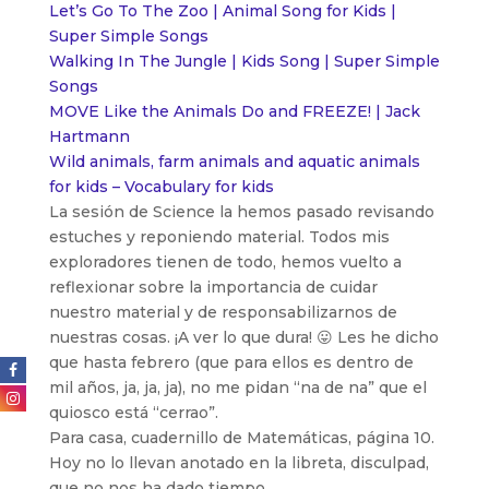
Let’s Go To The Zoo | Animal Song for Kids |
Super Simple Songs
Walking In The Jungle | Kids Song | Super Simple
Songs
MOVE Like the Animals Do and FREEZE! | Jack
Hartmann
Wild animals, farm animals and aquatic animals
for kids – Vocabulary for kids
La sesión de Science la hemos pasado revisando
estuches y reponiendo material. Todos mis
exploradores tienen de todo, hemos vuelto a
reflexionar sobre la importancia de cuidar
nuestro material y de responsabilizarnos de
nuestras cosas. ¡A ver lo que dura! 😛 Les he dicho
que hasta febrero (que para ellos es dentro de
mil años, ja, ja, ja), no me pidan “na de na” que el
quiosco está “cerrao”.
Para casa, cuadernillo de Matemáticas, página 10.
Hoy no lo llevan anotado en la libreta, disculpad,
que no nos ha dado tiempo.