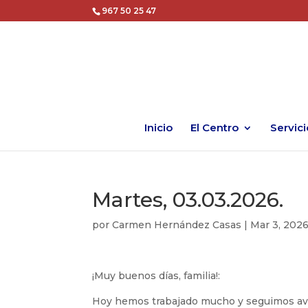
967 50 25 47
Inicio
El Centro
Servici
Martes, 03.03.2026.
por
Carmen Hernández Casas
|
Mar 3, 202
¡Muy buenos días, familia!:
Hoy hemos trabajado mucho y seguimos ava