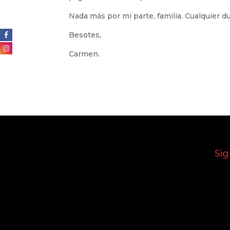
Nada más por mi parte, familia. Cualquier dud
Besotes,
Carmen.
Si