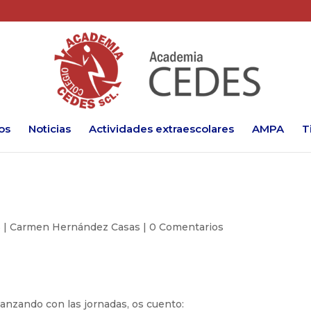
os
Noticias
Actividades extraescolares
AMPA
T
6
|
Carmen Hernández Casas
|
0 Comentarios
nzando con las jornadas, os cuento: