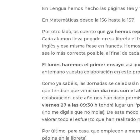
En Lengua hemos hecho las páginas 166 y 
En Matemáticas desde la 156 hasta la 157.
Por otro lado, os cuento que
¡ya hemos rep
Cada alumno lleva pegado en su libreta el 
inglés y esa misma frase en francés. Hemos 
sea lo más correcta posible, al final de ca
El
lunes haremos el primer ensayo
, así 
antemano vuestra colaboración en este pr
Como ya sabéis, las Jornadas se celebrarán
que tendrán que venir
un día más con el 
colaboración, este año nos han dado permis
viernes 27 a las 09:30 h
tendrá lugar un
“p
(¡no me digáis que no mola!). De este modo
valorar todo el esfuerzo que han realizado
Por último, para casa, que empiecen a memor
página en la libreta).