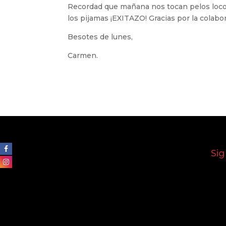
Recordad que mañana nos tocan pelos locos 
los pijamas ¡EXITAZO! Gracias por la colabo
Besotes de lunes,
Carmen.
Si