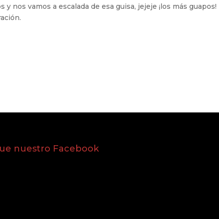
y nos vamos a escalada de esa guisa, jejeje ¡los más guapos!
ración.
gue nuestro Facebook