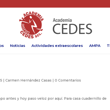
os
Noticias
Actividades extraescolares
AMPA
T
25
|
Carmen Hernández Casas
|
0 Comentarios
po antes y hoy paso veloz por aquí. Para casa cuadernillo de