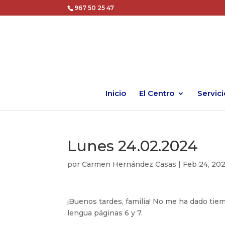
967 50 25 47
Inicio
El Centro
Servici
Lunes 24.02.2024
por
Carmen Hernández Casas
|
Feb 24, 20
¡Buenos tardes, familia! No me ha dado tiem
lengua páginas 6 y 7.