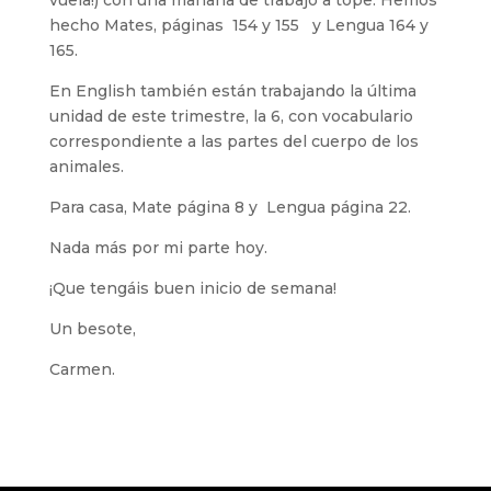
vuela!) con una mañana de trabajo a tope. Hemos
hecho Mates, páginas 154 y 155 y Lengua 164 y
165.
En English también están trabajando la última
unidad de este trimestre, la 6, con vocabulario
correspondiente a las partes del cuerpo de los
animales.
Para casa, Mate página 8 y Lengua página 22.
Nada más por mi parte hoy.
¡Que tengáis buen inicio de semana!
Un besote,
Carmen.