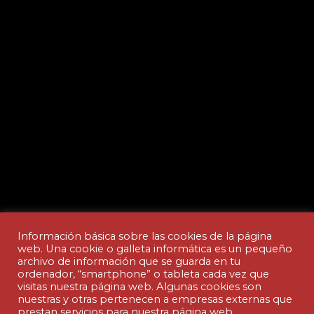
Información básica sobre las cookies de la página
web. Una cookie o galleta informática es un pequeño
archivo de información que se guarda en tu
ordenador, “smartphone” o tableta cada vez que
Aviso legal y Política de privacidad
visitas nuestra página web. Algunas cookies son
nuestras y otras pertenecen a empresas externas que
prestan servicios para nuestra página web.