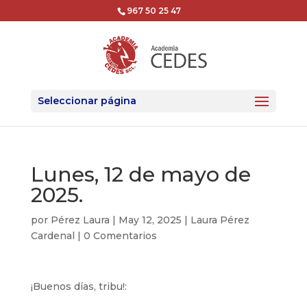
967 50 25 47
Seleccionar página
Lunes, 12 de mayo de
2025.
por
Pérez Laura
|
May 12, 2025
|
Laura Pérez
Cardenal
|
0 Comentarios
¡Buenos días, tribu!: