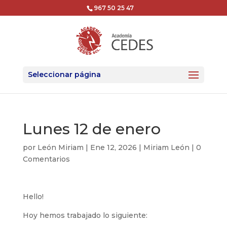
967 50 25 47
Seleccionar página
Lunes 12 de enero
por
León Miriam
|
Ene 12, 2026
|
Miriam León
|
0
Comentarios
Hello!
Hoy hemos trabajado lo siguiente: