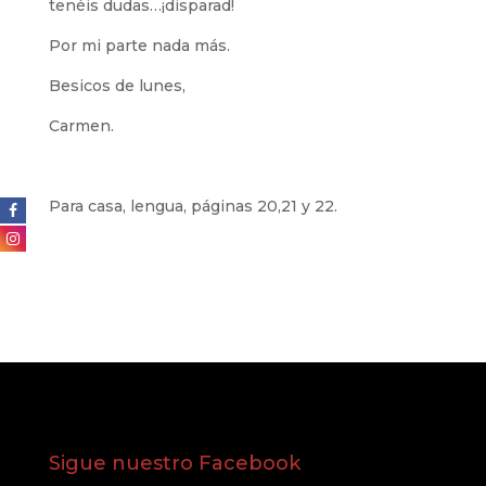
tenéis dudas…¡disparad!
Por mi parte nada más.
Besicos de lunes,
Carmen.
Para casa, lengua, páginas 20,21 y 22.
Sigue nuestro Facebook