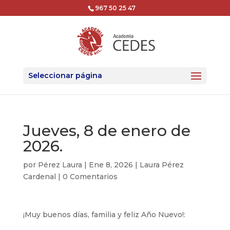
967 50 25 47
Seleccionar página
Jueves, 8 de enero de
2026.
por
Pérez Laura
|
Ene 8, 2026
|
Laura Pérez
Cardenal
|
0 Comentarios
¡Muy buenos días, familia y feliz Año Nuevo!: