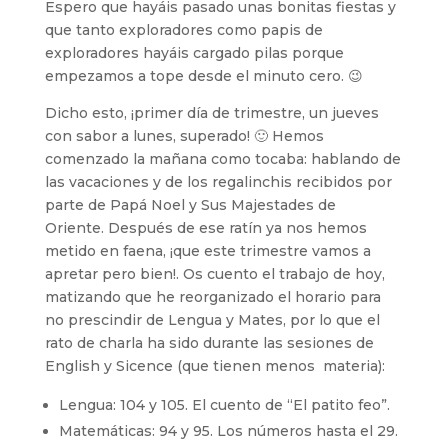
Espero que hayáis pasado unas bonitas fiestas y
que tanto exploradores como papis de
exploradores hayáis cargado pilas porque
empezamos a tope desde el minuto cero. 😉
Dicho esto, ¡primer día de trimestre, un jueves
con sabor a lunes, superado! 🙂 Hemos
comenzado la mañana como tocaba: hablando de
las vacaciones y de los regalinchis recibidos por
parte de Papá Noel y Sus Majestades de
Oriente. Después de ese ratín ya nos hemos
metido en faena, ¡que este trimestre vamos a
apretar pero bien!. Os cuento el trabajo de hoy,
matizando que he reorganizado el horario para
no prescindir de Lengua y Mates, por lo que el
rato de charla ha sido durante las sesiones de
English y Sicence (que tienen menos materia):
Lengua: 104 y 105. El cuento de “El patito feo”.
Matemáticas: 94 y 95. Los números hasta el 29.