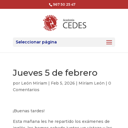
967 50 25 47
Seleccionar página
Jueves 5 de febrero
por
León Miriam
|
Feb 5, 2026
|
Miriam León
|
0
Comentarios
¡Buenas tardes!
Esta mañana les he repartido los exámenes de