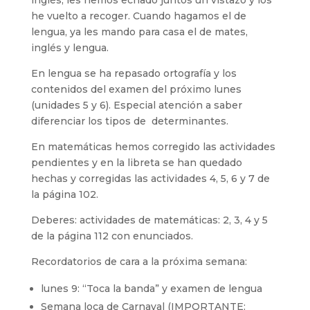
inglés, les hemos echado juntos un vistazo y los
he vuelto a recoger. Cuando hagamos el de
lengua, ya les mando para casa el de mates,
inglés y lengua.
En lengua se ha repasado ortografía y los
contenidos del examen del próximo lunes
(unidades 5 y 6). Especial atención a saber
diferenciar los tipos de determinantes.
En matemáticas hemos corregido las actividades
pendientes y en la libreta se han quedado
hechas y corregidas las actividades 4, 5, 6 y 7 de
la página 102.
Deberes: actividades de matemáticas: 2, 3, 4 y 5
de la página 112 con enunciados.
Recordatorios de cara a la próxima semana:
lunes 9: “Toca la banda” y examen de lengua
Semana loca de Carnaval (IMPORTANTE: