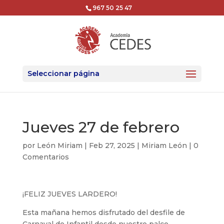
967 50 25 47
Seleccionar página
Jueves 27 de febrero
por
León Miriam
|
Feb 27, 2025
|
Miriam León
|
0
Comentarios
¡FELIZ JUEVES LARDERO!
Esta mañana hemos disfrutado del desfile de