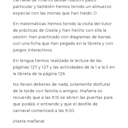
Carnaval de Infantil desde nuestro palco
particular y también hemos tenido un almuerzo
especial con las monas que han traído 🙂
En matemáticas hemos tenido la visita del tutor
de prácticas de Gisela y han hecho con ella la
sesión. Han practicado con diagramas de barras
con una ficha que han pegado en la libreta y con
juegos interactivos.
En lengua hemos realizado la lectura de las
páginas 127 y 127 y las actividades de la 1 a la 5 en
la libreta de la página 129.
No llevan deberes de nada, solamente disfrutar
de la tarde con familia o amigos. Mañana os
recuerdo que a las 9:15 se abren las puertas para
que podáis ir entrando y que el desfile de
carnaval comenzará a las 9:30.
¡Hasta mañana!