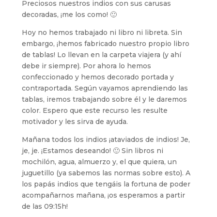
Preciosos nuestros indios con sus carusas
decoradas, ¡me los como! 🙂
Hoy no hemos trabajado ni libro ni libreta. Sin
embargo, ¡hemos fabricado nuestro propio libro
de tablas! Lo llevan en la carpeta viajera (y ahí
debe ir siempre). Por ahora lo hemos
confeccionado y hemos decorado portada y
contraportada. Según vayamos aprendiendo las
tablas, iremos trabajando sobre él y le daremos
color. Espero que este recurso les resulte
motivador y les sirva de ayuda.
Mañana todos los indios ¡ataviados de indios! Je,
je, je. ¡Estamos deseando! 🙂 Sin libros ni
mochilón, agua, almuerzo y, el que quiera, un
juguetillo (ya sabemos las normas sobre esto). A
los papás indios que tengáis la fortuna de poder
acompañarnos mañana, ¡os esperamos a partir
de las 09:15h!