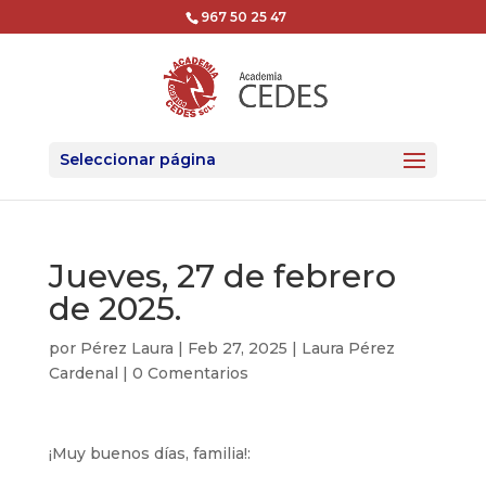
967 50 25 47
Seleccionar página
Jueves, 27 de febrero
de 2025.
por
Pérez Laura
|
Feb 27, 2025
|
Laura Pérez
Cardenal
|
0 Comentarios
¡Muy buenos días, familia!: