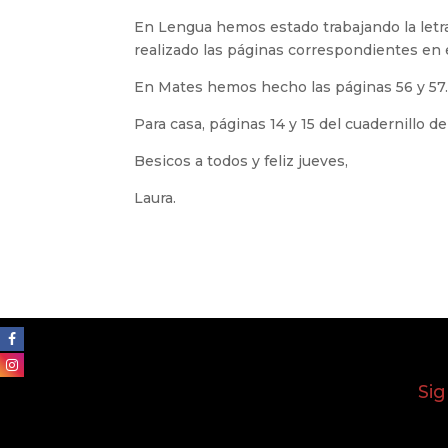
En Lengua hemos estado trabajando la letra “
realizado las páginas correspondientes en e
En Mates hemos hecho las páginas 56 y 57
Para casa, páginas 14 y 15 del cuadernillo d
Besicos a todos y feliz jueves,
Laura.
Si