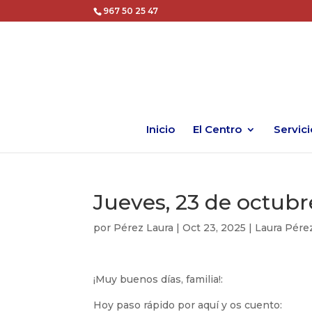
967 50 25 47
Inicio
El Centro
Servici
Jueves, 23 de octubr
por
Pérez Laura
|
Oct 23, 2025
|
Laura Pére
¡Muy buenos días, familia!:
Hoy paso rápido por aquí y os cuento: