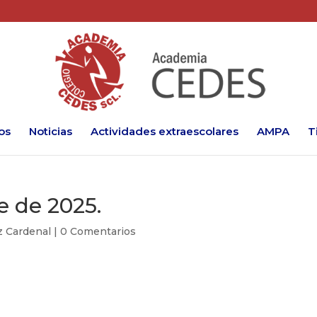
os
Noticias
Actividades extraescolares
AMPA
T
e de 2025.
z Cardenal
|
0 Comentarios