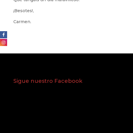
¡Besotes!,
Carmen.
Sigue nuestro Facebook