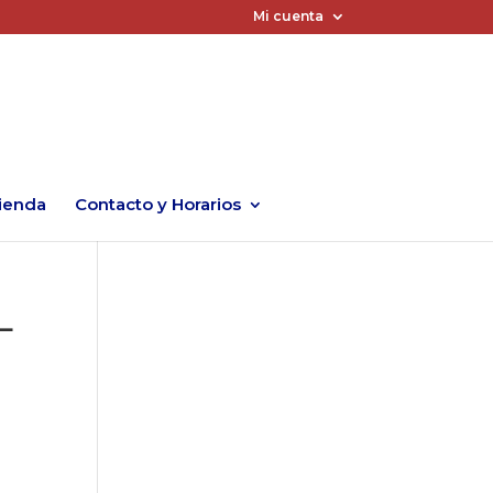
Mi cuenta
ienda
Contacto y Horarios
L