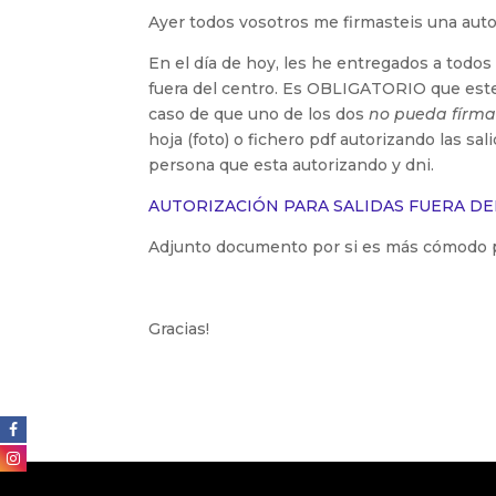
Ayer todos vosotros me firmasteis una auto
En el día de hoy, les he entregados a todos 
fuera del centro. Es OBLIGATORIO que este
caso de que uno de los dos
no pueda fírma
hoja (foto) o fichero pdf autorizando las s
persona que esta autorizando y dni.
AUTORIZACIÓN PARA SALIDAS FUERA D
Adjunto documento por si es más cómodo p
Gracias!