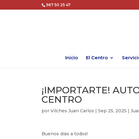
967 50 25 47
Inicio
El Centro
Servici
¡IMPORTARTE! AUTO
CENTRO
por
Vilches Juan Carlos
|
Sep 25, 2025
|
Jua
Buenos días a todos!