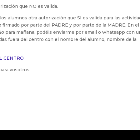
rización que NO es valida.
los alumnos otra autorización que SI es valida para las activid
 firmado por parte del PADRE y por parte de la MADRE. En el
lo
para mañana, podéis enviarme por email o whatsapp con u
alidas fuera del centro con el nombre del alumno, nombre de la
EL CENTRO
ara vosotros.