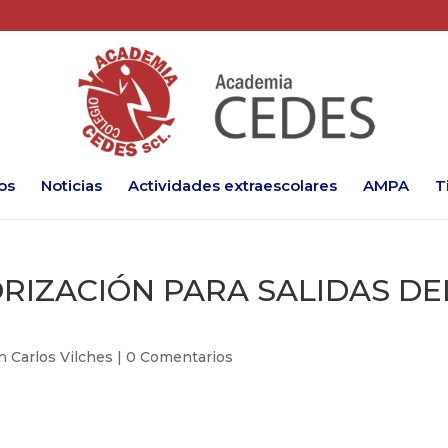
os
Noticias
Actividades extraescolares
AMPA
T
RIZACIÓN PARA SALIDAS DE
n Carlos Vilches
|
0 Comentarios