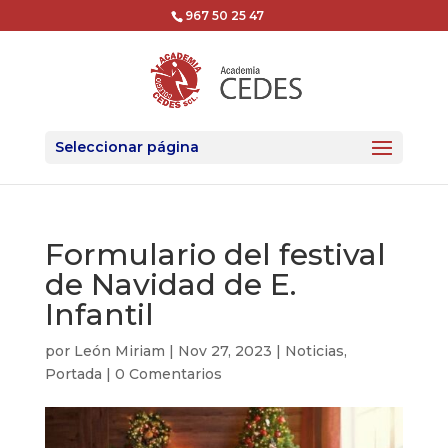
967 50 25 47
Seleccionar página
Formulario del festival
de Navidad de E.
Infantil
por
León Miriam
|
Nov 27, 2023
|
Noticias
,
Portada
|
0 Comentarios