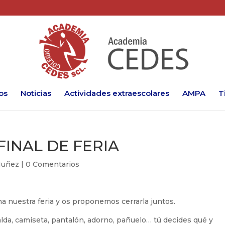
os
Noticias
Actividades extraescolares
AMPA
T
INAL DE FERIA
Nuñez
|
0 Comentarios
a nuestra feria y os proponemos cerrarla juntos.
da, camiseta, pantalón, adorno, pañuelo… tú decides qué y