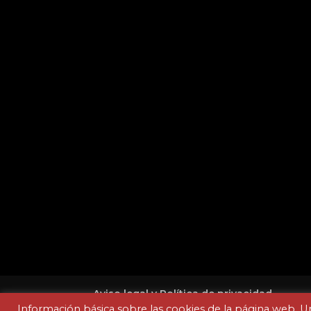
Aviso legal y Política de privacidad
Información básica sobre las cookies de la página web. U