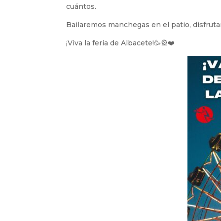
cuántos.
Bailaremos manchegas en el patio, disfrutan
¡Viva la feria de Albacete!🥳🎡❤️