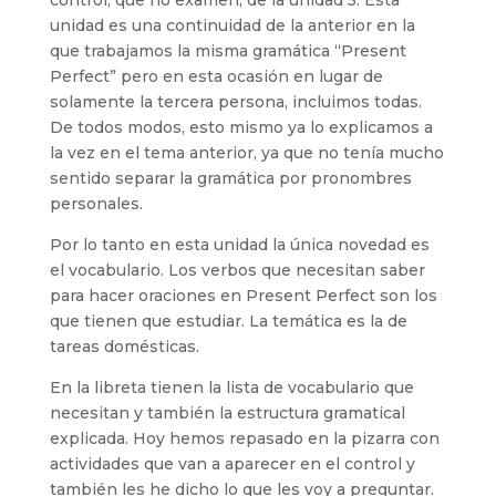
control, que no examen, de la unidad 5. Esta
unidad es una continuidad de la anterior en la
que trabajamos la misma gramática “Present
Perfect” pero en esta ocasión en lugar de
solamente la tercera persona, incluimos todas.
De todos modos, esto mismo ya lo explicamos a
la vez en el tema anterior, ya que no tenía mucho
sentido separar la gramática por pronombres
personales.
Por lo tanto en esta unidad la única novedad es
el vocabulario. Los verbos que necesitan saber
para hacer oraciones en Present Perfect son los
que tienen que estudiar. La temática es la de
tareas domésticas.
En la libreta tienen la lista de vocabulario que
necesitan y también la estructura gramatical
explicada. Hoy hemos repasado en la pizarra con
actividades que van a aparecer en el control y
también les he dicho lo que les voy a preguntar.