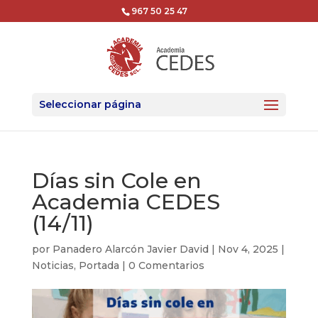
967 50 25 47
Seleccionar página
Días sin Cole en
Academia CEDES
(14/11)
por
Panadero Alarcón Javier David
|
Nov 4, 2025
|
Noticias
,
Portada
|
0 Comentarios