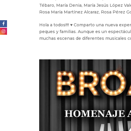
Tébaro
,
María Denia
,
María Jesús López Val
Rosa María Martínez Alcaraz
,
Rosa Pérez G
Hola a todos!!!! ♥ Comparto una nueva exper
peques y familias. Aunque es un espectácul
muchas escenas de diferentes musicales co