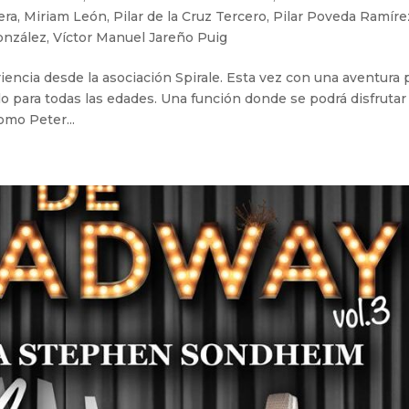
era
,
Miriam León
,
Pilar de la Cruz Tercero
,
Pilar Poveda Ramíre
onzález
,
Víctor Manuel Jareño Puig
iencia desde la asociación Spirale. Esta vez con una aventura 
o para todas las edades. Una función donde se podrá disfrutar
mo Peter...