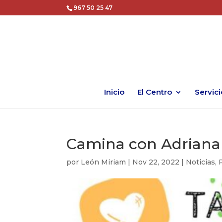
967 50 25 47
Inicio
El Centro
Servici
Camina con Adriana
por
León Miriam
|
Nov 22, 2022
|
Noticias
,