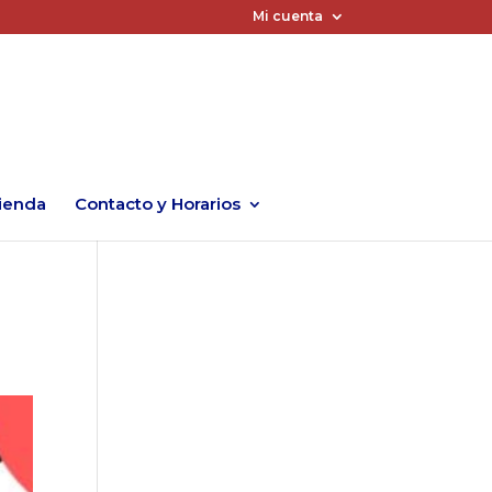
Mi cuenta
ienda
Contacto y Horarios