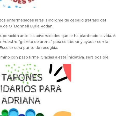
dos enfermedades raras: síndrome de cebalid (retraso del
) y de O´Donnell Luria Rodan.
uperación ante las adversidades que le ha planteado la vida. A
nuestro “granito de arena” para colaborar y ayudar con la
Escolar será punto de recogida.
ino con paso firme. Gracias a esta iniciativa, será posible.