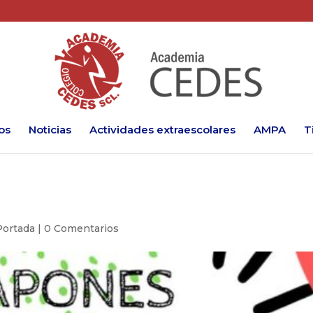
os
Noticias
Actividades extraescolares
AMPA
T
Portada
|
0 Comentarios